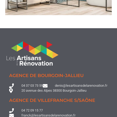
AGENCE DE BOURGOIN-JALLIEU
04 37 03 73 59
denis@lesartisansdelarenovation.fr
20 avenue des Alpes 38300 Bourgoin-Jallieu
AGENCE DE VILLEFRANCHE S/SAÔNE
04 72 09 15 77
franck@lesartisansdelarenovation.fr