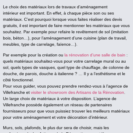
Le choix des matériaux lors de travaux
d’aménagement
intérieur
est important. En effet, à chaque pièce son ou ses
matériaux. C’est pourquoi lorsque vous faites réaliser des
devis
gratuits
, il est important de faire mentionner les matériaux que vous
souhaitez. Par exemple pour refaire le
revêtement de sol
(imitation
bois, béton…), pour
l’aménagement d’une cuisine
(plan de travail,
meubles, type de carrelage,
faïence
…)
.
Par exemple pour la création ou
la rénovation d’une salle de bain
:
quels matériaux souhaitez-vous pour votre carrelage mural ou au
sol, quels types de vasques, quel type de chauffage, de colonne de
douche, de parois, douche à italienne ? … Il y a l’esthétisme et le
côté fonctionnel.
Pour vous guider, vous pouvez prendre rendez-vous à l’agence de
Villefranche et
visiter le showroom des Artisans de la Rénovation
.
Un large choix de matériaux à votre disposition. L’agence de
Villefranche possède également un réseau de partenaires
fournisseurs pour que vous puissiez trouver les meilleurs matériaux
pour votre aménagement et votre décoration d’intérieur.
Murs, sols, plafonds, le plus dur sera de choisir, mais les