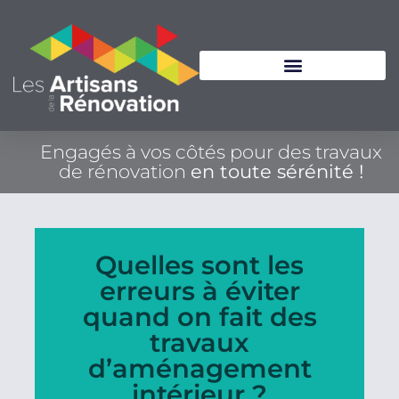
Engagés à vos côtés pour des travaux
de rénovation
en toute sérénité !
Quelles sont les
erreurs à éviter
quand on fait des
travaux
d’aménagement
intérieur ?