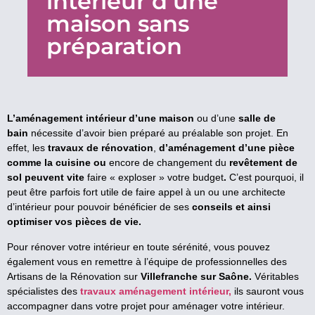
intérieur d’une
maison sans
préparation
L’aménagement intérieur d’une maison
ou d’une
salle de
bain
nécessite d’avoir bien préparé au préalable son projet. En
effet, les
travaux de rénovation
,
d’aménagement d’une pièce
comme la cuisine ou
encore de changement du
revêtement de
sol peuvent vite
faire « exploser » votre budget
.
C’est pourquoi, il
peut être parfois fort utile de faire appel à un ou une architecte
d’intérieur pour pouvoir bénéficier de ses
conseils et ainsi
optimiser vos pièces de vie.
Pour rénover votre intérieur en toute sérénité, vous pouvez
également vous en remettre à l’équipe de professionnelles des
Artisans de la Rénovation sur
Villefranche sur Saône.
Véritables
spécialistes des
travaux aménagement intérieur,
ils sauront vous
accompagner dans votre projet pour aménager votre intérieur.