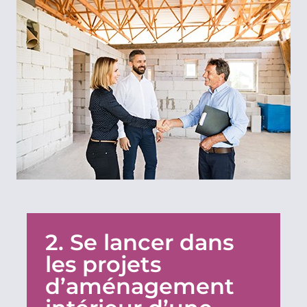
2. Se lancer dans
les projets
d’aménagement