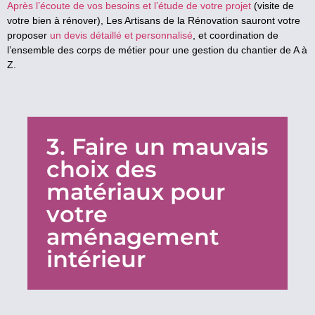
Après l’écoute de vos besoins et l’étude de votre projet
(visite de
votre bien à rénover), Les Artisans de la Rénovation sauront votre
proposer
un devis détaillé et personnalisé
, et coordination de
l’ensemble des corps de métier pour une gestion du chantier de A à
Z.
3. Faire un mauvais
choix des
matériaux pour
votre
aménagement
intérieur