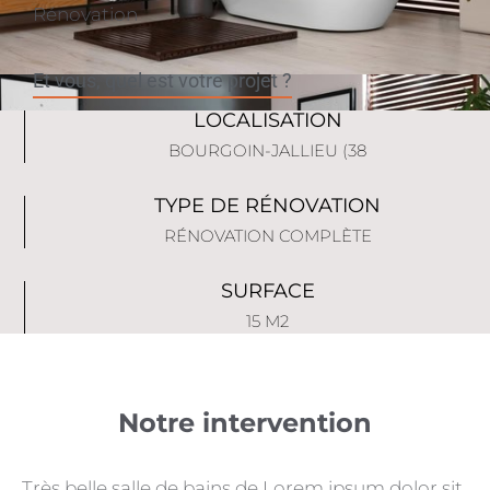
Rénovation
Et vous, quel est votre projet ?
LOCALISATION
BOURGOIN-JALLIEU (38
TYPE DE RÉNOVATION
RÉNOVATION COMPLÈTE
SURFACE
15 M2
Notre intervention
Très belle salle de bains de Lorem ipsum dolor sit