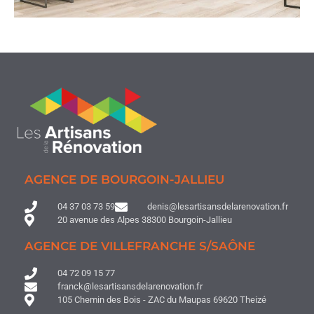
AGENCE DE BOURGOIN-JALLIEU
04 37 03 73 59
denis@lesartisansdelarenovation.fr
20 avenue des Alpes 38300 Bourgoin-Jallieu
AGENCE DE VILLEFRANCHE S/SAÔNE
04 72 09 15 77
franck@lesartisansdelarenovation.fr
105 Chemin des Bois - ZAC du Maupas 69620 Theizé