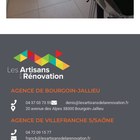
AGENCE DE BOURGOIN-JALLIEU
04 37 03 73 59
denis@lesartisansdelarenovation.fr
20 avenue des Alpes 38300 Bourgoin-Jallieu
AGENCE DE VILLEFRANCHE S/SAÔNE
04 72 09 15 77
franck@lesartisansdelarenovation.fr